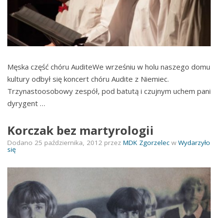
Męska część chóru AuditeWe wrześniu w holu naszego domu
kultury odbył się koncert chóru Audite z Niemiec.
Trzynastoosobowy zespół, pod batutą i czujnym uchem pani
dyrygent …
Korczak bez martyrologii
Dodano
25 października, 2012
przez
MDK Zgorzelec
w
Wydarzyło
się