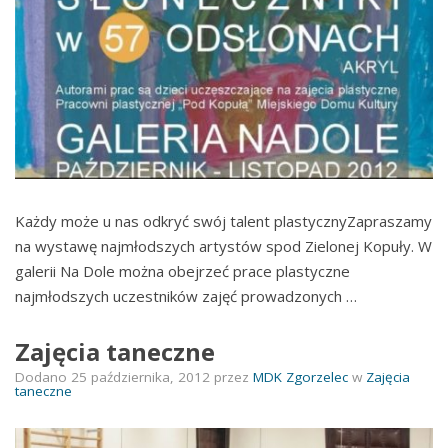
Każdy może u nas odkryć swój talent plastycznyZapraszamy
na wystawę najmłodszych artystów spod Zielonej Kopuły. W
galerii Na Dole można obejrzeć prace plastyczne
najmłodszych uczestników zajęć prowadzonych …
Zajęcia taneczne
Dodano
25 października, 2012
przez
MDK Zgorzelec
w
Zajęcia
taneczne