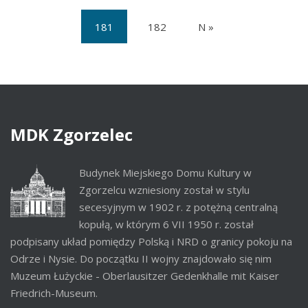
181
182
N »
(current)
MDK
Zgorzelec
Budynek Miejskiego Domu Kultury w
Zgorzelcu wzniesiony został w stylu
secesyjnym w 1902 r. z potężną centralną
kopułą, w którym 6 VII 1950 r. został
podpisany układ pomiędzy Polską i NRD o granicy pokoju na
Odrze i Nysie. Do początku II wojny znajdowało się nim
Muzeum Łużyckie - Oberlausitzer Gedenkhalle mit Kaiser
Friedrich-Museum.