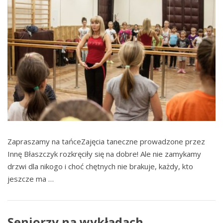
Zapraszamy na tańceZajęcia taneczne prowadzone przez
Innę Błaszczyk rozkręciły się na dobre! Ale nie zamykamy
drzwi dla nikogo i choć chętnych nie brakuje, każdy, kto
jeszcze ma …
Seniorzy na wykładach