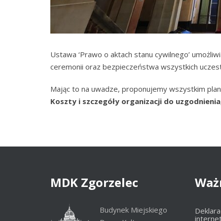
Ustawa ‘Prawo o aktach stanu cywilnego’ umożliw
ceremonii oraz bezpieczeństwa wszystkich uczest
Mając to na uwadze, proponujemy wszystkim planu
Koszty i szczegóły organizacji do uzgodnienia,
MDK
Zgorzelec
Waż
Budynek Miejskiego
Deklara
interne