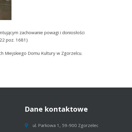
ntującym zachowanie powagi i doniosłości
022 poz. 1681)
h Miejskiego Domu Kultury w Zgorzelcu.
Dane
kontaktowe
ul. Parkowa 1, 59-900 Zgorzelec