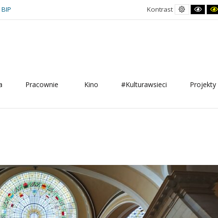
Kontrast
Kont
BIP
Kontrast
domyślny
czar
biał
a
Pracownie
Kino
#Kulturawsieci
Projekty 