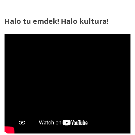
Halo
tu
emdek!
Halo
kultura!