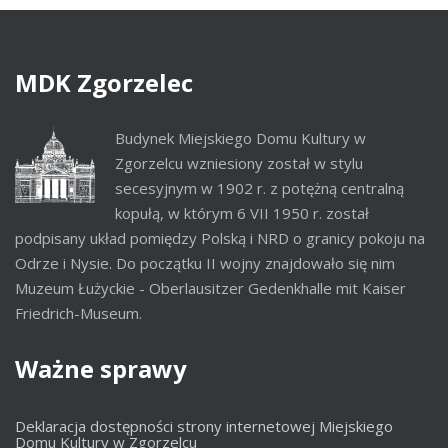
MDK
Zgorzelec
Budynek Miejskiego Domu Kultury w
Zgorzelcu wzniesiony został w stylu
secesyjnym w 1902 r. z potężną centralną
kopułą, w którym 6 VII 1950 r. został
podpisany układ pomiędzy Polską i NRD o granicy pokoju na
Odrze i Nysie. Do początku II wojny znajdowało się nim
Muzeum Łużyckie - Oberlausitzer Gedenkhalle mit Kaiser
Friedrich-Museum.
Ważne
sprawy
Deklaracja dostępności strony internetowej Miejskiego
Domu Kultury w Zgorzelcu