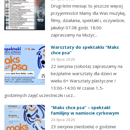
Drugi letni miesiąc to jeszcze więcej
przyjemności! Mamy dla Was muzykę,
filmy, działania, spektakl i, oczywiście,
Jakuby! 07.08 godz. 18:00
zapraszamy na Muzyc...
Warsztaty do spektaklu “Maks
chce psa”
24 lipca 2026
22 sierpnia (sobota) zapraszamy na
bezpłatne warsztaty dla dzieci w
wieku 6+ Warsztaty plastyczne /
13:00–14:30 W czasie 1,5-
godzinnych zajęć uczestniczki i ucz...
“Maks chce psa” – spektakl
familijny w namiocie cyrkowym
24 lipca 2026
23 sierpnia (niedziela) o godzinie