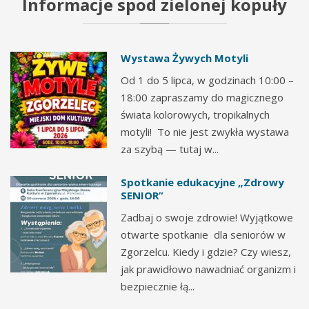
Informacje
spod
zielonej
kopuły
Wystawa Żywych Motyli
Od 1 do 5 lipca, w godzinach 10:00 –
18:00 zapraszamy do magicznego
świata kolorowych, tropikalnych
motyli! To nie jest zwykła wystawa
za szybą — tutaj w...
Spotkanie edukacyjne „Zdrowy
SENIOR”
Zadbaj o swoje zdrowie! Wyjątkowe
otwarte spotkanie dla seniorów w
Zgorzelcu. Kiedy i gdzie? Czy wiesz,
jak prawidłowo nawadniać organizm i
bezpiecznie łą...