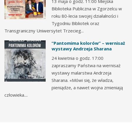
13 maja o godz. 11:00 Miejska
Biblioteka Publiczna w Zgorzelcu w
roku 80-lecia swojej działalności i
Tygodniu Bibliotek oraz
Transgraniczny Uniwersytet Trzecieg...
“Pantomima kolorów” – wernisaż
wystawy Andrzeja Sharana
24 kwietnia o godz. 17:00
zapraszamy Państwa na wernisaż
wystawy malarstwa Andrzeja
Sharana. «Mówi się, że władza,
pieniądze, a nawet wojna zmieniają
człowieka....