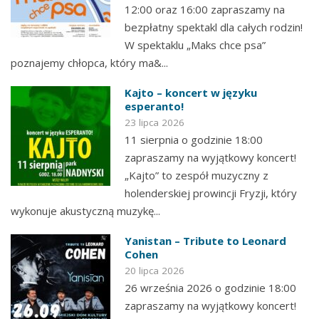
12:00 oraz 16:00 zapraszamy na
bezpłatny spektakl dla całych rodzin!
W spektaklu „Maks chce psa”
poznajemy chłopca, który ma&...
Kajto – koncert w języku
esperanto!
23 lipca 2026
11 sierpnia o godzinie 18:00
zapraszamy na wyjątkowy koncert!
„Kajto” to zespół muzyczny z
holenderskiej prowincji Fryzji, który
wykonuje akustyczną muzykę...
Yanistan – Tribute to Leonard
Cohen
20 lipca 2026
26 września 2026 o godzinie 18:00
zapraszamy na wyjątkowy koncert!