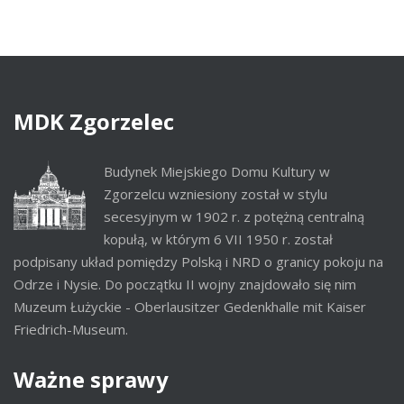
MDK
Zgorzelec
Budynek Miejskiego Domu Kultury w
Zgorzelcu wzniesiony został w stylu
secesyjnym w 1902 r. z potężną centralną
kopułą, w którym 6 VII 1950 r. został
podpisany układ pomiędzy Polską i NRD o granicy pokoju na
Odrze i Nysie. Do początku II wojny znajdowało się nim
Muzeum Łużyckie - Oberlausitzer Gedenkhalle mit Kaiser
Friedrich-Museum.
Ważne
sprawy