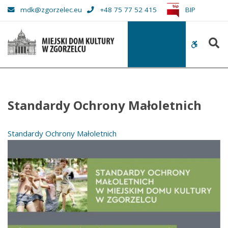
–
mdk@zgorzelec.eu
+48 75 77 52 415
BIP
Standardy
Ochrony
S
Małoletnich
WCAG
buttons
Standardy Ochrony Małoletnich
Standardy Ochrony Małoletnich