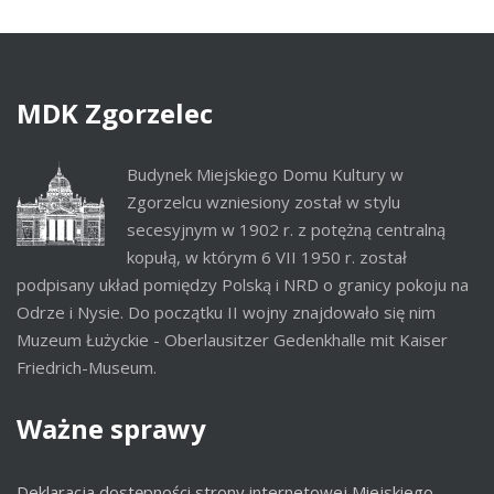
MDK
Zgorzelec
Budynek Miejskiego Domu Kultury w
Zgorzelcu wzniesiony został w stylu
secesyjnym w 1902 r. z potężną centralną
kopułą, w którym 6 VII 1950 r. został
podpisany układ pomiędzy Polską i NRD o granicy pokoju na
Odrze i Nysie. Do początku II wojny znajdowało się nim
Muzeum Łużyckie - Oberlausitzer Gedenkhalle mit Kaiser
Friedrich-Museum.
Ważne
sprawy
Deklaracja dostępności strony internetowej Miejskiego