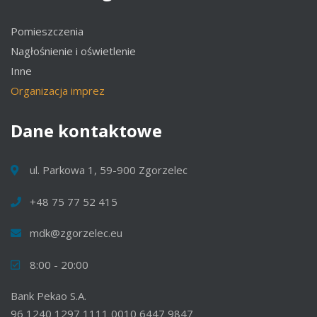
Pomieszczenia
Nagłośnienie i oświetlenie
Inne
Organizacja imprez
Dane
kontaktowe
ul. Parkowa 1, 59-900 Zgorzelec
+48 75 77 52 415
mdk@zgorzelec.eu
8:00 - 20:00
Bank Pekao S.A.
96 1240 1297 1111 0010 6447 9847