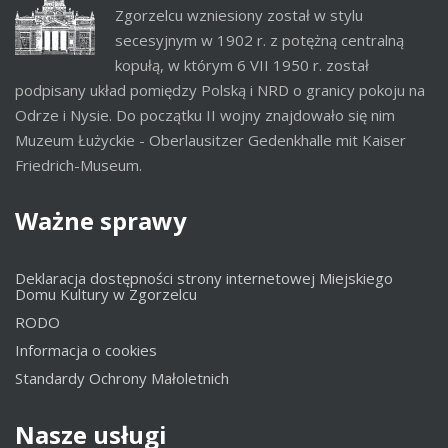
Zgorzelcu wzniesiony został w stylu
secesyjnym w 1902 r. z potężną centralną
kopułą, w którym 6 VII 1950 r. został
podpisany układ pomiędzy Polską i NRD o granicy pokoju na
Odrze i Nysie. Do początku II wojny znajdowało się nim
Muzeum Łużyckie - Oberlausitzer Gedenkhalle mit Kaiser
Friedrich-Museum.
Ważne
sprawy
Deklaracja dostępności strony internetowej Miejskiego
Domu Kultury w Zgorzelcu
RODO
Informacja o cookies
Standardy Ochrony Małoletnich
Nasze
usługi