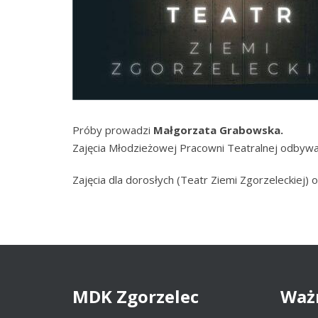
Próby prowadzi
Małgorzata Grabowska.
Zajęcia Młodzieżowej Pracowni Teatralnej odbywa
Zajęcia dla dorosłych (Teatr Ziemi Zgorzeleckiej)
MDK
Zgorzelec
Waż