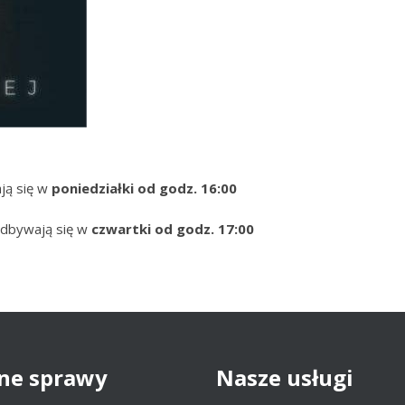
ją się w
poniedziałki
od godz. 16:00
 odbywają się w
czwartki
od godz. 17:00
ne
sprawy
Nasze
usługi