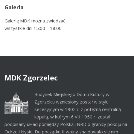
Galeria
Galerię MDK można zwiedzać
wszystkie dni 15:00 – 18:00
MDK
Zgorzelec
Budynek Miejskiego Domu Kultury w
Zgorzelcu wzniesiony został w stylu
secesyjnym w 1902 r. z potężną centralną
kopułą, w którym 6 VII 1950 r. został
podpisany układ pomiędzy Polską i NRD o granicy pokoju na
Odrze i Nysie. Do początku II wojny znajdowało się nim