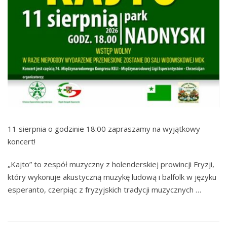
11 sierpnia o godzinie 18:00 zapraszamy na wyjątkowy
koncert!
„Kajto” to zespół muzyczny z holenderskiej prowincji Fryzji,
który wykonuje akustyczną muzykę ludową i balfolk w języku
esperanto, czerpiąc z fryzyjskich tradycji muzycznych …