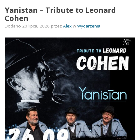
Yanistan – Tribute to Leonard
Cohen
Dodano
20 lipca, 2026
przez
Alex
w
Wydarzenia