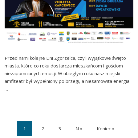
Przed nami kolejne Dni Zgorzelca, czyli wyjątkowe święto
miasta, które co roku dostarcza mieszkańcom i gościom
niezapomnianych emocji. W ubiegłym roku nasz miejski
amfiteatr był wypełniony po brzegi, a niesamowita energia
…
1
2
3
N »
Koniec »