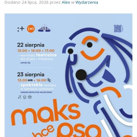
Dodano
24 lipca, 2026
przez
Alex
w
Wydarzenia