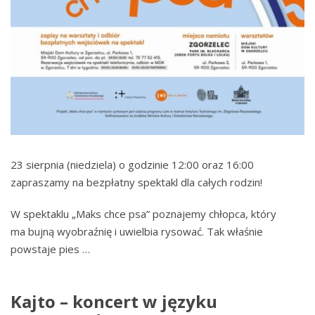
23 sierpnia (niedziela) o godzinie 12:00 oraz 16:00
zapraszamy na bezpłatny spektakl dla całych rodzin!
W spektaklu „Maks chce psa” poznajemy chłopca, który
ma bujną wyobraźnię i uwielbia rysować. Tak właśnie
powstaje pies …
Kajto – koncert w języku