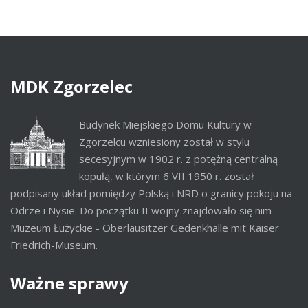
(current)
MDK
Zgorzelec
Budynek Miejskiego Domu Kultury w
Zgorzelcu wzniesiony został w stylu
secesyjnym w 1902 r. z potężną centralną
kopułą, w którym 6 VII 1950 r. został
podpisany układ pomiędzy Polską i NRD o granicy pokoju na
Odrze i Nysie. Do początku II wojny znajdowało się nim
Muzeum Łużyckie - Oberlausitzer Gedenkhalle mit Kaiser
Friedrich-Museum.
Ważne
sprawy