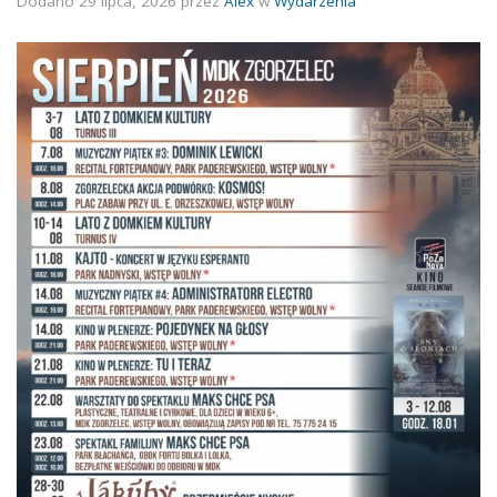
Dodano
29 lipca, 2026
przez
Alex
w
Wydarzenia