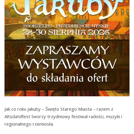
Jak co roku Jakuby – Święto Starego Miasta – razem z
Altsdatdfest tworzy trzydniowy festiwal radości, muzyki i
regionalnego rzemiosła.