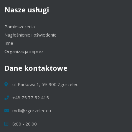
Nasze
usługi
Pomieszczenia
Nagłośnienie i oświetlenie
Inne
Organizacja imprez
Dane
kontaktowe
ul. Parkowa 1, 59-900 Zgorzelec
+48 75 77 52 415
mdk@zgorzelec.eu
8:00 - 20:00