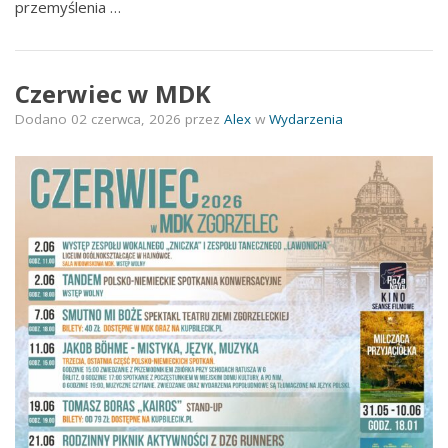
przemyślenia …
Czerwiec w MDK
Dodano
02 czerwca, 2026
przez
Alex
w
Wydarzenia