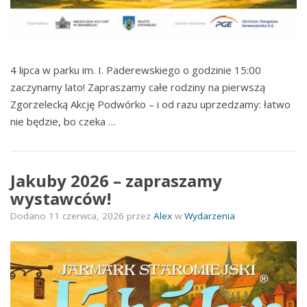
4 lipca w parku im. I. Paderewskiego o godzinie 15:00
zaczynamy lato! Zapraszamy całe rodziny na pierwszą
Zgorzelecką Akcję Podwórko – i od razu uprzedzamy: łatwo
nie będzie, bo czeka …
Jakuby 2026 – zapraszamy
wystawców!
Dodano
11 czerwca, 2026
przez
Alex
w
Wydarzenia