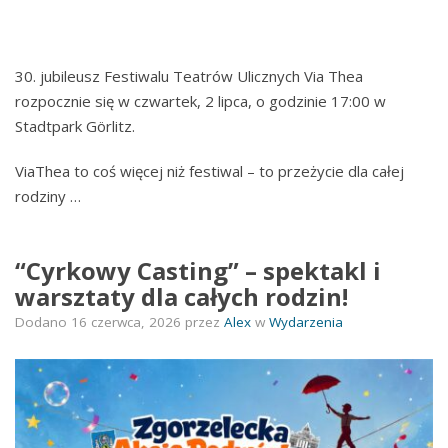
30. jubileusz Festiwalu Teatrów Ulicznych Via Thea
rozpocznie się w czwartek, 2 lipca, o godzinie 17:00 w
Stadtpark Görlitz.
ViaThea to coś więcej niż festiwal – to przeżycie dla całej
rodziny …
“Cyrkowy Casting” – spektakl i
warsztaty dla całych rodzin!
Dodano
16 czerwca, 2026
przez
Alex
w
Wydarzenia