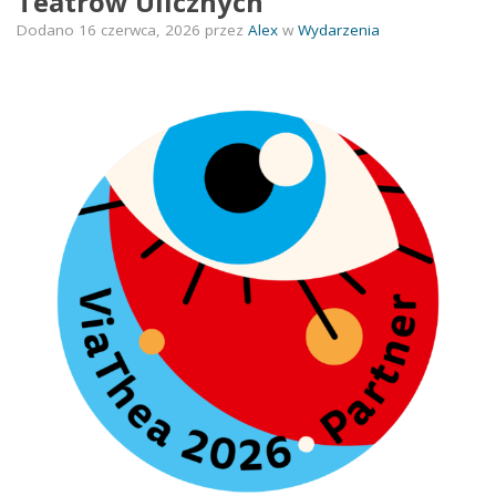
Teatrów Ulicznych
Dodano
16 czerwca, 2026
przez
Alex
w
Wydarzenia