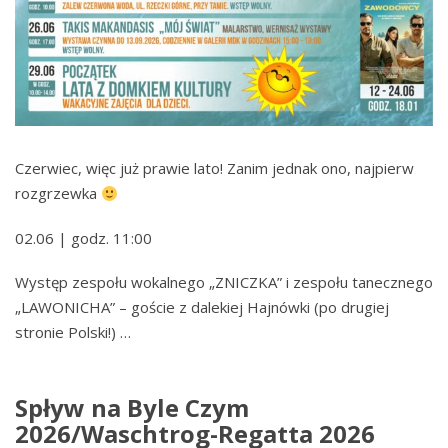
Czerwiec, więc już prawie lato! Zanim jednak ono, najpierw
rozgrzewka
02.06 | godz. 11:00
Występ zespołu wokalnego „ZNICZKA” i zespołu tanecznego
„LAWONICHA” – goście z dalekiej Hajnówki (po drugiej
stronie Polski!) …
Spływ na Byle Czym
2026/Waschtrog-Regatta 2026