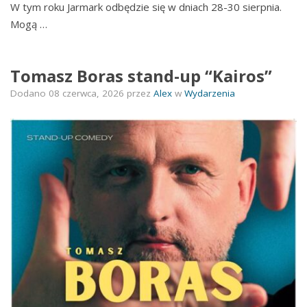
W tym roku Jarmark odbędzie się w dniach 28-30 sierpnia.
Mogą …
Tomasz Boras stand-up “Kairos”
Dodano
08 czerwca, 2026
przez
Alex
w
Wydarzenia