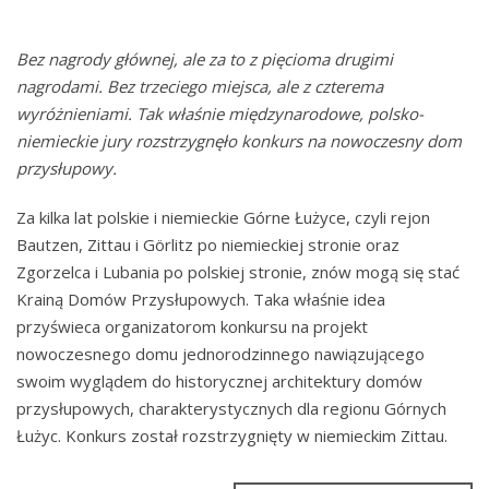
Bez nagrody głównej, ale za to z pięcioma drugimi
nagrodami. Bez trzeciego miejsca, ale z czterema
wyróżnieniami. Tak właśnie międzynarodowe, polsko-
niemieckie jury rozstrzygnęło konkurs na nowoczesny dom
przysłupowy.
Za kilka lat polskie i niemieckie Górne Łużyce, czyli rejon
Bautzen, Zittau i Görlitz po niemieckiej stronie oraz
Zgorzelca i Lubania po polskiej stronie, znów mogą się stać
Krainą Domów Przysłupowych. Taka właśnie idea
przyświeca organizatorom konkursu na projekt
nowoczesnego domu jednorodzinnego nawiązującego
swoim wyglądem do historycznej architektury domów
przysłupowych, charakterystycznych dla regionu Górnych
Łużyc. Konkurs został rozstrzygnięty w niemieckim Zittau.