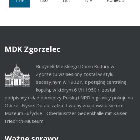
(current)
MDK
Zgorzelec
Budynek Miejskiego Domu Kultury w
Zgorzelcu wzniesiony został w stylu
secesyjnym w 1902 r. z potężną centralną
kopułą, w którym 6 VII 1950 r. został
podpisany układ pomiędzy Polską i NRD o granicy pokoju na
Odrze i Nysie. Do początku II wojny znajdowało się nim
Muzeum Łużyckie - Oberlausitzer Gedenkhalle mit Kaiser
Friedrich-Museum.
Ważne
sprawy