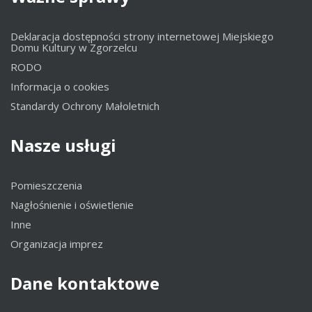
Deklaracja dostępności strony internetowej Miejskiego
Domu Kultury w Zgorzelcu
RODO
Informacja o cookies
Standardy Ochrony Małoletnich
Nasze
usługi
Pomieszczenia
Nagłośnienie i oświetlenie
Inne
Organizacja imprez
Dane
kontaktowe