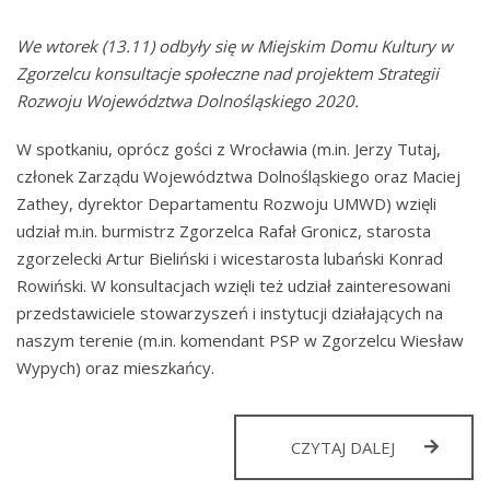
We wtorek (13.11) odbyły się w Miejskim Domu Kultury w
Zgorzelcu konsultacje społeczne nad projektem Strategii
Rozwoju Województwa Dolnośląskiego 2020.
W spotkaniu, oprócz gości z Wrocławia (m.in. Jerzy Tutaj,
członek Zarządu Województwa Dolnośląskiego oraz Maciej
Zathey, dyrektor Departamentu Rozwoju UMWD) wzięli
udział m.in. burmistrz Zgorzelca Rafał Gronicz, starosta
zgorzelecki Artur Bieliński i wicestarosta lubański Konrad
Rowiński. W konsultacjach wzięli też udział zainteresowani
przedstawiciele stowarzyszeń i instytucji działających na
naszym terenie (m.in. komendant PSP w Zgorzelcu Wiesław
Wypych) oraz mieszkańcy.
DZIŚ
CZYTAJ DALEJ
DECYDUJEM