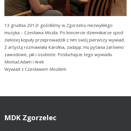
13 grudnia 2012r gościliśmy w Zgorzelcu niezwykłego
muzyka – Czesława Mozila. Po koncercie dziennikarze spod
zielonej kopuły przeprowadzili z nim swój pierwszy wywiad.
Z artystą rozmawiała Karolina, zadając mu pytania zarówno
zawodowe, jak i osobiste. Posłuchajcie tego wywiadu.
Montaż:Adam i Arek
Wywiad z Czesławem Mozilem
MDK
Zgorzelec