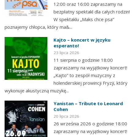
12:00 oraz 16:00 zapraszamy na
bezpłatny spektakl dla całych rodzin!
W spektaklu „Maks chce psa”
poznajemy chłopca, który ma&...
Kajto – koncert w języku
esperanto!
23 lipca 2026
11 sierpnia o godzinie 18:00
zapraszamy na wyjątkowy koncert!
„Kajto” to zespół muzyczny z
holenderskiej prowincji Fryzji, który
wykonuje akustyczną muzykę...
Yanistan – Tribute to Leonard
Cohen
20 lipca 2026
26 września 2026 o godzinie 18:00
zapraszamy na wyjątkowy koncert!