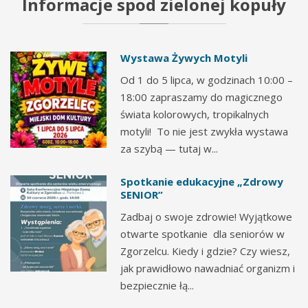
Informacje
spod
zielonej
kopuły
Wystawa Żywych Motyli
Od 1 do 5 lipca, w godzinach 10:00 –
18:00 zapraszamy do magicznego
świata kolorowych, tropikalnych
motyli! To nie jest zwykła wystawa
za szybą — tutaj w...
Spotkanie edukacyjne „Zdrowy
SENIOR”
Zadbaj o swoje zdrowie! Wyjątkowe
otwarte spotkanie dla seniorów w
Zgorzelcu. Kiedy i gdzie? Czy wiesz,
jak prawidłowo nawadniać organizm i
bezpiecznie łą...