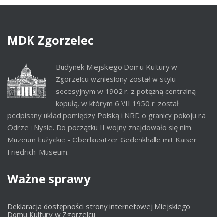
MDK
Zgorzelec
Budynek Miejskiego Domu Kultury w
Zgorzelcu wzniesiony został w stylu
secesyjnym w 1902 r. z potężną centralną
kopułą, w którym 6 VII 1950 r. został
podpisany układ pomiędzy Polską i NRD o granicy pokoju na
Odrze i Nysie. Do początku II wojny znajdowało się nim
Muzeum Łużyckie - Oberlausitzer Gedenkhalle mit Kaiser
Friedrich-Museum.
Ważne
sprawy
Deklaracja dostępności strony internetowej Miejskiego
Domu Kultury w Zgorzelcu