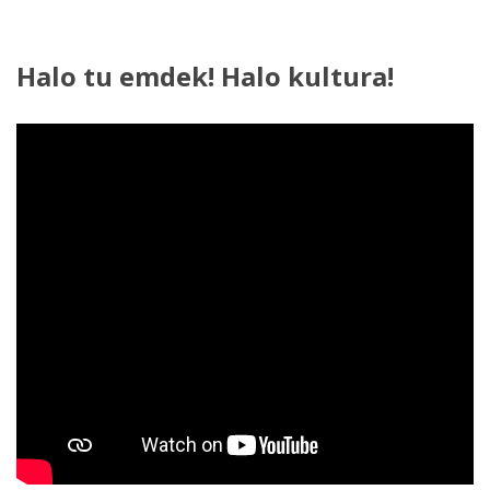
Halo
tu
emdek!
Halo
kultura!