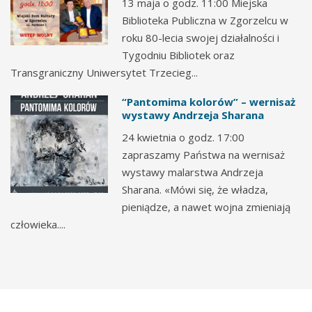
13 maja o godz. 11:00 Miejska
Biblioteka Publiczna w Zgorzelcu w
roku 80-lecia swojej działalności i
Tygodniu Bibliotek oraz
Transgraniczny Uniwersytet Trzecieg...
“Pantomima kolorów” – wernisaż
wystawy Andrzeja Sharana
24 kwietnia o godz. 17:00
zapraszamy Państwa na wernisaż
wystawy malarstwa Andrzeja
Sharana. «Mówi się, że władza,
pieniądze, a nawet wojna zmieniają
człowieka....