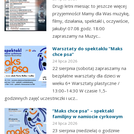
Drugi letni miesiąc to jeszcze więcej
przyjemności! Mamy dla Was muzykę,
filmy, działania, spektakl i, oczywiście,
Jakuby! 07.08 godz. 18:00
zapraszamy na Muzyc...
Warsztaty do spektaklu “Maks
chce psa”
24 lipca 2026
22 sierpnia (sobota) zapraszamy na
bezpłatne warsztaty dla dzieci w
wieku 6+ Warsztaty plastyczne /
13:00–14:30 W czasie 1,5-
godzinnych zajęć uczestniczki i ucz...
“Maks chce psa” – spektakl
familijny w namiocie cyrkowym
24 lipca 2026
23 sierpnia (niedziela) o godzinie