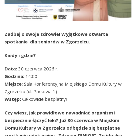
Zadbaj o swoje zdrowie! Wyjątkowe otwarte
spotkanie dla seniorów w Zgorzelcu.
Kiedy i gdzie?
Data:
30 czerwca 2026 r.
Godzina:
14:00
Miejsce:
Sala Konferencyjna Miejskiego Domu Kultury w
Zgorzelcu (ul. Parkowa 1)
Wstęp:
Całkowicie bezpłatny!
Czy wiesz, jak prawidłowo nawadniać organizm i
bezpiecznie łączyć leki? Już 30 czerwca w Miejskim
Domu Kultury w Zgorzelcu odbędzie się bezpłatne
spotkanie edukacyjne „Zdrowy SENIOR”. To idealna