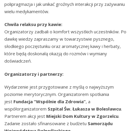
polipragmazja i jak unikać groźnych interakcji przy zażywaniu
wielu medykamentów.
Chwila relaksu przy kawie:
Organizatorzy zadbali o komfort wszystkich uczestników. Po
dawkę wiedzy zapraszamy w towarzystwie pysznego,
słodkiego poczęstunku oraz aromatycznej kawy i herbaty,
które będą doskonałą okazją do rozmów i wymiany
doświadczeń.
Organizatorzy i partnerzy:
Wydarzenie jest przygotowane z myślą o najwyższym
poziomie merytorycznym. Organizatorem spotkania
jest
Fundacja “Wspólnie dla Zdrowia”
, a
współorganizatorem
Szpital Św. Łukasza w Bolesławcu
.
Partnerem akcji jest
Miejski Dom Kultury w Zgorzelcu
.
Zadanie zostało sfinansowane z budżetu
Samorządu
Województwa Dolnośląskiego
.