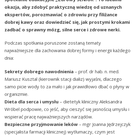
okazja, aby zdobyć praktyczną wiedzę od uznanych
ekspertów, porozmawiać o zdrowiu przy filiżance
dobrej kawy oraz dowiedzieć się, jak prostymi krokami
zadbać o sprawny mózg, silne serce i zdrowe nerki.
Podczas spotkania poruszone zostaną tematy
najważniejsze dla zachowania dobrej formy i energii każdego
dnia:
Sekrety dobrego nawodnienia
– prof. dr hab. n. med.
Mariusz Kusztal (kierownik stacji dializ) wyjaśni, dlaczego
samo picie wody to za mało i jak prawidłowo dbać o płyny w
organizmie.
Dieta dla serca i umysłu
– dietetyk kliniczny Aleksandra
Wróbel podpowie, co jeść, aby cieszyć się jasnością umysłu i
wspierać pracę najważniejszych narządów.
Bezpieczne przyjmowanie leków
– mgr Joanna Jędrzejczyk
(specjalista farmacji klinicznej) wytłumaczy, czym jest