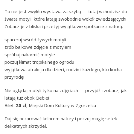
To nie jest zwykła wystawa za szybą — tutaj wchodzisz do
świata motyli, które latają swobodnie wokół zwiedzających!
Zobacz je z bliska i przeżyj wyjątkowe spotkanie z naturą:
spaceruj wśród żywych motyli
zrób bajkowe zdjęcie z motylem
spróbuj nakarmić motyle
poczuj klimat tropikalnego ogrodu
wyjątkowa atrakcja dla dzieci, rodzin i każdego, kto kocha
przyrodę!
Nie oglądaj motyli tylko na zdjęciach — przyjdź i zobacz, jak
latają tuż obok Ciebie!
Bilet:
20 zł
, Miejski Dom Kultury w Zgorzelcu
Daj się oczarować kolorom natury i poczuj magię setek
delikatnych skrzydeł.