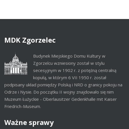
MDK
Zgorzelec
Budynek Miejskiego Domu Kultury w
Zgorzelcu wzniesiony został w stylu
secesyjnym w 1902 r. z potężną centralną
kopułą, w którym 6 VII 1950 r. został
podpisany układ pomiędzy Polską i NRD o granicy pokoju na
Odrze i Nysie. Do początku II wojny znajdowało się nim
Muzeum Łużyckie - Oberlausitzer Gedenkhalle mit Kaiser
Friedrich-Museum.
Ważne
sprawy