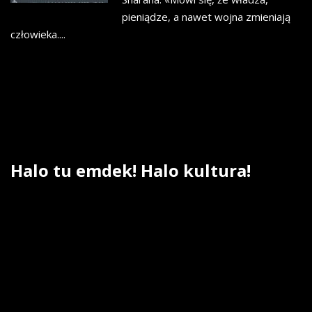
pieniądze, a nawet wojna zmieniają
człowieka....
Halo
tu
emdek!
Halo
kultura!