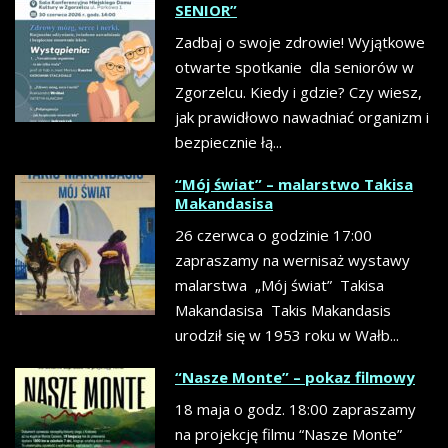
SENIOR”
Zadbaj o swoje zdrowie! Wyjątkowe
otwarte spotkanie dla seniorów w
Zgorzelcu. Kiedy i gdzie? Czy wiesz,
jak prawidłowo nawadniać organizm i
bezpiecznie łą...
“Mój świat” – malarstwo Takisa
Makandasisa
26 czerwca o godzinie 17:00
zapraszamy na wernisaż wystawy
malarstwa „Mój świat” Takisa
Makandasisa Takis Makandasis
urodził się w 1953 roku w Wałb...
“Nasze Monte” – pokaz filmowy
18 maja o godz. 18:00 zapraszamy
na projekcję filmu “Nasze Monte”