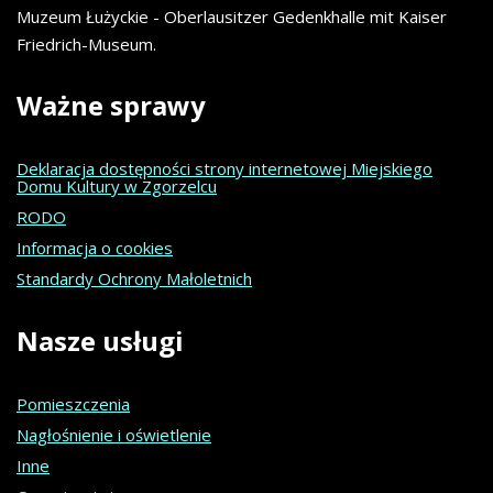
Muzeum Łużyckie - Oberlausitzer Gedenkhalle mit Kaiser
Friedrich-Museum.
Ważne
sprawy
Deklaracja dostępności strony internetowej Miejskiego
Domu Kultury w Zgorzelcu
RODO
Informacja o cookies
Standardy Ochrony Małoletnich
Nasze
usługi
Pomieszczenia
Nagłośnienie i oświetlenie
Inne