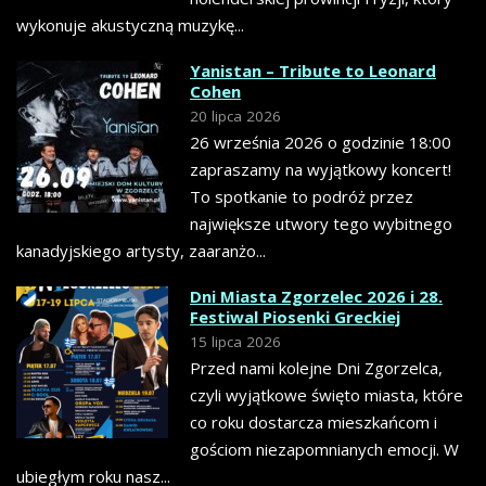
wykonuje akustyczną muzykę...
Yanistan – Tribute to Leonard
Cohen
20 lipca 2026
26 września 2026 o godzinie 18:00
zapraszamy na wyjątkowy koncert!
To spotkanie to podróż przez
największe utwory tego wybitnego
kanadyjskiego artysty, zaaranżo...
Dni Miasta Zgorzelec 2026 i 28.
Festiwal Piosenki Greckiej
15 lipca 2026
Przed nami kolejne Dni Zgorzelca,
czyli wyjątkowe święto miasta, które
co roku dostarcza mieszkańcom i
gościom niezapomnianych emocji. W
ubiegłym roku nasz...