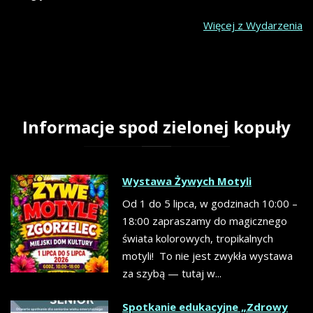
Więcej z Wydarzenia
Informacje
spod
zielonej
kopuły
Wystawa Żywych Motyli
Od 1 do 5 lipca, w godzinach 10:00 –
18:00 zapraszamy do magicznego
świata kolorowych, tropikalnych
motyli! To nie jest zwykła wystawa
za szybą — tutaj w...
Spotkanie edukacyjne „Zdrowy