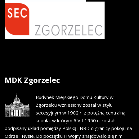
MDK
Zgorzelec
Budynek Miejskiego Domu Kultury w
Zgorzelcu wzniesiony został w stylu
secesyjnym w 1902 r. z potężną centralną
kopułą, w którym 6 VII 1950 r. został
podpisany układ pomiędzy Polską i NRD o granicy pokoju na
Odrze i Nysie. Do początku II wojny znajdowało się nim