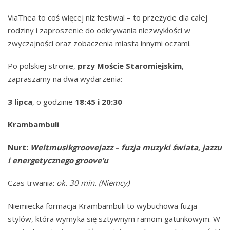
ViaThea to coś więcej niż festiwal – to przeżycie dla całej
rodziny i zaproszenie do odkrywania niezwykłości w
zwyczajności oraz zobaczenia miasta innymi oczami.
Po polskiej stronie,
przy Moście Staromiejskim
,
zapraszamy na dwa wydarzenia:
3 lipca
, o godzinie
18:45 i 20:30
Krambambuli
Nurt:
Weltmusikgroovejazz – fuzja muzyki świata, jazzu
i energetycznego groove’u
Czas trwania:
ok. 30 min.
(Niemcy)
Niemiecka formacja Krambambuli to wybuchowa fuzja
stylów, która wymyka się sztywnym ramom gatunkowym. W