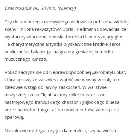
Czas trwania: ok. 30 min. (Niemcy)
Czy do stworzenia niezwykłego widowiska potrzeba wielkiej
sceny i miliona rekwizytów? Doris Friedmann udowadnia, że
wystarczy akordeon, damska torebka i hipnotyzujący głos.
Ta charyzmatyczna artystka błyskawicznie kradnie serca
publiczności, balansując na granicy genialnej komedii i
muzycznego kunsztu.
Pokaz zaczyna się od nieprawdopodobnej „akrobatyki oka”,
która sprawi, że zaczniesz wątpić we własny wzrok, a to
zaledwie wstęp do lawiny zaskoczeń. W warstwie
muzycznej czeka Cię absolutny rollercoaster – od
nastrojowego francuskiego chanson i głębokiego bluesa,
przez namiętne tango, aż po monumentalną włoską arię
operową.
Niezależnie od tego, czy gra kameralnie, czy na wielkim