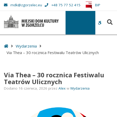
–
mdk@zgorzelec.eu
+48 75 77 52 415
BIP
Via
Thea
S
–
WCAG
30
buttons
rocznica
Festiwalu
Start
Wydarzenia
Teatrów
Via Thea – 30 rocznica Festiwalu Teatrów Ulicznych
Ulicznych
Via Thea – 30 rocznica Festiwalu
Teatrów Ulicznych
Dodano
16 czerwca, 2026
przez
Alex
w
Wydarzenia