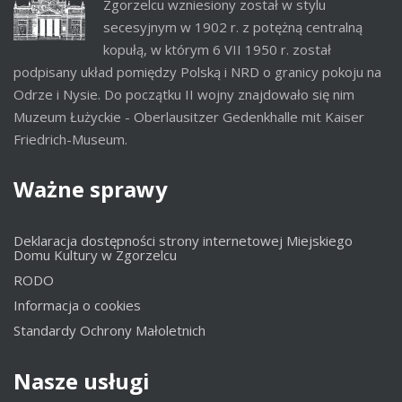
Zgorzelcu wzniesiony został w stylu
secesyjnym w 1902 r. z potężną centralną
kopułą, w którym 6 VII 1950 r. został
podpisany układ pomiędzy Polską i NRD o granicy pokoju na
Odrze i Nysie. Do początku II wojny znajdowało się nim
Muzeum Łużyckie - Oberlausitzer Gedenkhalle mit Kaiser
Friedrich-Museum.
Ważne
sprawy
Deklaracja dostępności strony internetowej Miejskiego
Domu Kultury w Zgorzelcu
RODO
Informacja o cookies
Standardy Ochrony Małoletnich
Nasze
usługi