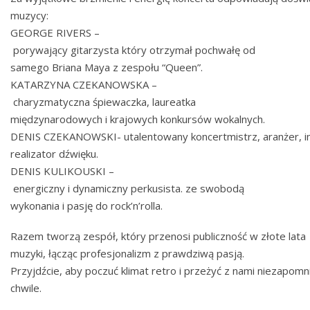
muzycy:
GEORGE RIVERS –
porywający gitarzysta który otrzymał pochwałę od
samego Briana Maya z zespołu “Queen”.
KATARZYNA CZEKANOWSKA –
charyzmatyczna śpiewaczka, laureatka
międzynarodowych i krajowych konkursów wokalnych.
DENIS CZEKANOWSKI- utalentowany koncertmistrz, aranżer, i
realizator dźwięku.
DENIS KULIKOUSKI –
energiczny i dynamiczny perkusista. ze swobodą
wykonania i pasję do rock’n’rolla.
Razem tworzą zespół, który przenosi publiczność w złote lata
muzyki, łącząc profesjonalizm z prawdziwą pasją.
Przyjdźcie, aby poczuć klimat retro i przeżyć z nami niezapomn
chwile.