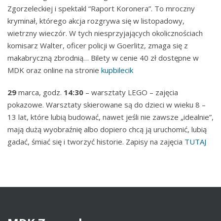
Zgorzeleckiej i spektakl “Raport Koronera”. To mroczny
kryminał, którego akcja rozgrywa się w listopadowy,
wietrzny wieczór. W tych niesprzyjających okolicznościach
komisarz Walter, oficer policji w Goerlitz, zmaga się z
makabryczną zbrodnią… Bilety w cenie 40 zł dostępne w
MDK oraz online na stronie
kupbilecik
29
marca, godz.
14:30
– warsztaty LEGO – zajęcia
pokazowe. Warsztaty skierowane są do dzieci w wieku 8 –
13 lat, które lubią budować, nawet jeśli nie zawsze „idealnie”,
mają dużą wyobraźnię albo dopiero chcą ją uruchomić, lubią
gadać, śmiać się i tworzyć historie. Zapisy na zajęcia
TUTAJ