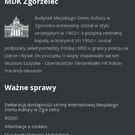
MDK
Zgorzelec
Budynek Miejskiego Domu Kultury w
Zgorzelcu wzniesiony został w stylu
secesyjnym w 1902 r. z potężną centralną
kopułą, w którym 6 VII 1950 r. został
podpisany układ pomiędzy Polską i NRD o granicy pokoju na
Odrze i Nysie. Do początku II wojny znajdowało się nim
Muzeum Łużyckie - Oberlausitzer Gedenkhalle mit Kaiser
Friedrich-Museum.
Ważne
sprawy
Deklaracja dostępności strony internetowej Miejskiego
Domu Kultury w Zgorzelcu
RODO
Informacja o cookies
Standardy Ochrony Małoletnich