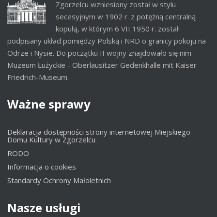
Zgorzelcu wzniesiony został w stylu
secesyjnym w 1902 r. z potężną centralną
kopułą, w którym 6 VII 1950 r. został
podpisany układ pomiędzy Polską i NRD o granicy pokoju na
Odrze i Nysie. Do początku II wojny znajdowało się nim
Muzeum Łużyckie - Oberlausitzer Gedenkhalle mit Kaiser
Friedrich-Museum.
Ważne
sprawy
Deklaracja dostępności strony internetowej Miejskiego
Domu Kultury w Zgorzelcu
RODO
Informacja o cookies
Standardy Ochrony Małoletnich
Nasze
usługi