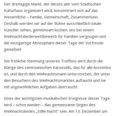
Der dreitägige Markt, der dieses Jahr vom Städtischen
Kulturhaus organisiert wird, konzentriert sich auf das
Wesentliche – Familie, Gemeinschaft, Zusammensein.
Deshalb werden wir auf der Bühne ausschließlich lokale
Künstler sehen, gemeinsam kochen, uns bei einem
Weihnachtsliederwettbewerb für Familien vergnügen und
die einzigartige Atmosphäre dieser Tage der Vorfreude
genießen!
Die fröhliche Stimmung unseres Treffens wird durch die
Klänge des venezianischen Karussells, das für alle kostenlos
ist, und durch den Weihnachtsmann unterstrichen, der unter
den Besuchern des Weihnachtsmarktes auftaucht und sie
mit ungewöhnlichen Aufgaben überrascht.
Eines der wichtigsten musikalischen Ereignisse dieser Tage
wird – schon wieder! – das gemeinsame Singen des
Weihnachtsliedes „Stille Nacht” sein. Am 13. Dezember um