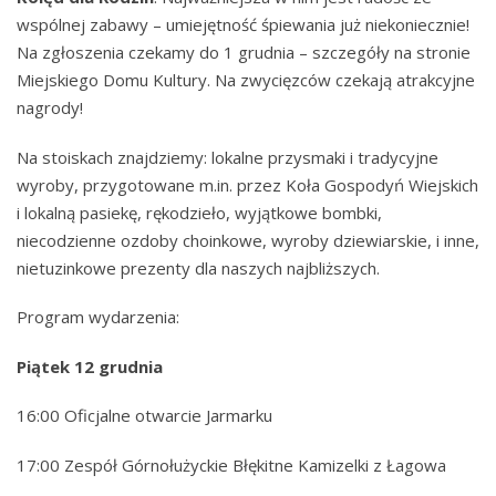
wspólnej zabawy – umiejętność śpiewania już niekoniecznie!
Na zgłoszenia czekamy do 1 grudnia – szczegóły na stronie
Miejskiego Domu Kultury. Na zwycięzców czekają atrakcyjne
nagrody!
Na stoiskach znajdziemy: lokalne przysmaki i tradycyjne
wyroby, przygotowane m.in. przez Koła Gospodyń Wiejskich
i lokalną pasiekę, rękodzieło, wyjątkowe bombki,
niecodzienne ozdoby choinkowe, wyroby dziewiarskie, i inne,
nietuzinkowe prezenty dla naszych najbliższych.
Program wydarzenia:
Piątek 12 grudnia
16:00 Oficjalne otwarcie Jarmarku
17:00 Zespół Górnołużyckie Błękitne Kamizelki z Łagowa