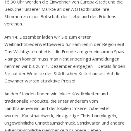
15:30 Uhr werden die Einwohner von Europa-Stadt und die
Besucher unserer Märkte an der Altstadtbrücke ihre
Stimmen zu einer Botschaft der Liebe und des Friedens
vereinen.
Am 14. Dezember laden wir Sie zum ersten
Weihnachtsliederwettbewerb für Familien in der Region ein!
Das Wichtigste dabei ist die Freude am gemeinsamen Spaß
– singen können muss man nicht unbedingt! Anmeldungen
nehmen wir bis zum 1. Dezember entgegen – Details finden
Sie auf der Website des Städtischen Kulturhauses. Auf die
Gewinner warten attraktive Preise!
An den Ständen finden wir: lokale Köstlichkeiten und
traditionelle Produkte, die unter anderem vom
Landfrauenverein und der lokalen Imkerei zubereitet
wurden, Kunsthandwerk, einzigartige Christbaumkugeln,
ungewöhnliche Christbaumschmuck, Strickwaren und andere
außergewöhnliche Geschenke für unsere Lieben.