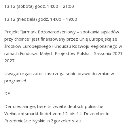
13.12 (sobota) godz. 14:00 – 21:00
13.12 (niedziela) godz. 14:00 – 19:00
Projekt “Jarmark Bożonarodzeniowy – spotkania sąsiadów
przy choince” jest finansowany przez Unię Europejską ze
środków Europejskiego Funduszu Rozwoju Regionalnego w
ramach Funduszu Małych Projektów Polska – Saksonia 2021-
2027.
Uwaga: organizator zastrzega sobie prawo do zmian w
programie!
DE
Der diesjährige, bereits zweite deutsch-polnische
Weihnachtsmarkt findet vom 12. bis 14. Dezember in
Przedmieście Nyskie in Zgorzelec statt.