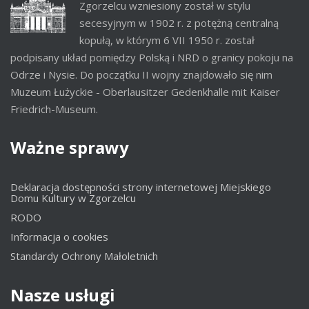
Zgorzelcu wzniesiony został w stylu
secesyjnym w 1902 r. z potężną centralną
kopułą, w którym 6 VII 1950 r. został
podpisany układ pomiędzy Polską i NRD o granicy pokoju na
Odrze i Nysie. Do początku II wojny znajdowało się nim
Muzeum Łużyckie - Oberlausitzer Gedenkhalle mit Kaiser
Friedrich-Museum.
Ważne
sprawy
Deklaracja dostępności strony internetowej Miejskiego
Domu Kultury w Zgorzelcu
RODO
Informacja o cookies
Standardy Ochrony Małoletnich
Nasze
usługi