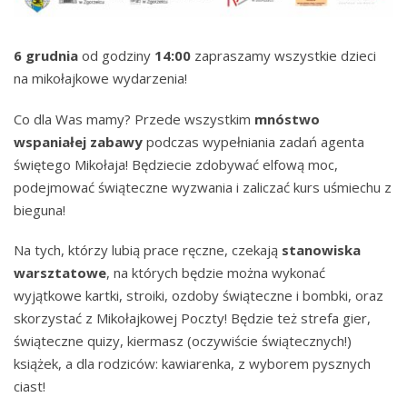
6 grudnia
od godziny
14:00
zapraszamy wszystkie dzieci
na mikołajkowe wydarzenia!
Co dla Was mamy? Przede wszystkim
mnóstwo
wspaniałej zabawy
podczas wypełniania zadań agenta
świętego Mikołaja! Będziecie zdobywać elfową moc,
podejmować świąteczne wyzwania i zaliczać kurs uśmiechu z
bieguna!
Na tych, którzy lubią prace ręczne, czekają
stanowiska
warsztatowe
, na których będzie można wykonać
wyjątkowe kartki, stroiki, ozdoby świąteczne i bombki, oraz
skorzystać z Mikołajkowej Poczty! Będzie też strefa gier,
świąteczne quizy, kiermasz (oczywiście świątecznych!)
książek, a dla rodziców: kawiarenka, z wyborem pysznych
ciast!