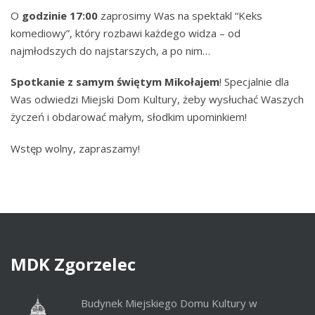
O
godzinie 17:00
zaprosimy Was na spektakl “Keks
komediowy”, który rozbawi każdego widza – od
najmłodszych do najstarszych, a po nim…
Spotkanie z samym świętym Mikołajem
! Specjalnie dla
Was odwiedzi Miejski Dom Kultury, żeby wysłuchać Waszych
życzeń i obdarować małym, słodkim upominkiem!
Wstęp wolny, zapraszamy!
MDK
Zgorzelec
Budynek Miejskiego Domu Kultury w