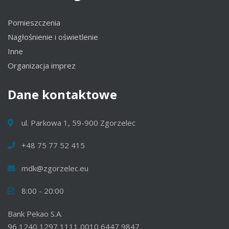
Pomieszczenia
Nagłośnienie i oświetlenie
Inne
Organizacja imprez
Dane
kontaktowe
ul. Parkowa 1, 59-900 Zgorzelec
+48 75 77 52 415
mdk@zgorzelec.eu
8:00 - 20:00
Bank Pekao S.A.
96 1240 1297 1111 0010 6447 9847