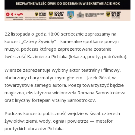
22 listopada o godz. 18:00 serdecznie zapraszamy na
koncert „Cztery Żywioły” – kameralne spotkanie poezji i
muzyki, podczas którego zaprezentowana zostanie
twórczość Kazimierza Pichlaka (lekarza, poety, podróżnika).
Wiersze zaprezentuje wybitny aktor teatralny i filmowy,
obdarzony charyzmatycznym głosem – Jarek Góral, w
towarzystwie samego autora. Poezji towarzyszyć będzie
magiczna, ekstatyczna wiolonczela Romana Samostrokova
oraz liryczny fortepian Vitaliny Samostrokov.
Podczas koncertu publiczność wejdzie w świat czterech
żywiołów: ziemi, wody, ognia i powietrza — metafor
poetyckich obrazów Pichlaka.