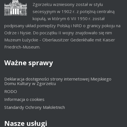
Zgorzelcu wzniesiony został w stylu
secesyjnym w 1902 r. z potężną centralną
kopułą, w którym 6 VII 1950 r. został
podpisany układ pomiędzy Polską i NRD o granicy pokoju na
Odrze i Nysie. Do początku II wojny znajdowało się nim
Muzeum Łużyckie - Oberlausitzer Gedenkhalle mit Kaiser
Friedrich-Museum.
Ważne
sprawy
Deklaracja dostępności strony internetowej Miejskiego
Domu Kultury w Zgorzelcu
RODO
Informacja o cookies
Standardy Ochrony Małoletnich
Nasze
usługi