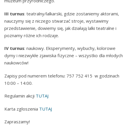
muzeum przyrodniczego.
III turnus
: teatralny/lalkarski, gdzie zostaniemy aktorami,
nauczymy się z niczego stwarzać stroje, wystawimy
przedstawienie, dowiemy się, jak działają lalki teatralne i
poznamy różne ich rodzaje.
IV turnus
: naukowy. Eksperymenty, wybuchy, kolorowe
dymy i niezwykłe zjawiska fizyczne – wszystko dla młodych
naukowców!
Zapisy pod numerem telefonu: 757 752 415 w godzinach
10:00 – 14:00.
Regulamin akcji
TUTAJ
Karta zgłoszenia
TUTAJ
Zapraszamy!