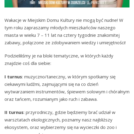
Wakacje w Miejskim Domu Kultury nie mogą być nudne! W
tym roku zapraszamy młodych mieszkańców naszego
miasta w wieku 7 – 11 lat na cztery tygodnie znakomitej
zabawy, połączone ze zdobywaniem wiedzy i umiejętności!
Podzieliliśmy je na bloki tematyczne, w których każdy
znajdzie coś dla siebie:
I turnus
: muzyczno/taneczny, w którym spotkamy się
ciekawymi ludźmi, zajmującymi się na co dzień
wytwarzaniem instrumentów, śpiewem solowym i chóralnym
oraz tańcem, rozumianym jako ruch i zabawa.
II turnus
: przyrodniczy, gdzie będziemy brać udział w
warsztatach ekologicznych, poznamy nasz najbliższy
ekosystem, oraz wybierzemy się na wycieczki do zoo i