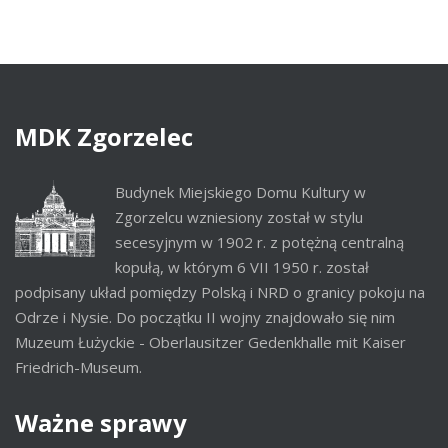
MDK
Zgorzelec
Budynek Miejskiego Domu Kultury w
Zgorzelcu wzniesiony został w stylu
secesyjnym w 1902 r. z potężną centralną
kopułą, w którym 6 VII 1950 r. został
podpisany układ pomiędzy Polską i NRD o granicy pokoju na
Odrze i Nysie. Do początku II wojny znajdowało się nim
Muzeum Łużyckie - Oberlausitzer Gedenkhalle mit Kaiser
Friedrich-Museum.
Ważne
sprawy