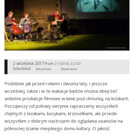
2 września 2017
21:00
22:00
from
to
Scheduled
Aktualności
Wydarzenia
Podobnie jak przed rokiem i dwoma laty, i jeszcze
wcześniej, także i w te wakacje będzie można obejrzeć
ambitne produkcje filmowe w kinie pod chmurką, na leżakach.
Począwszy od połowy sierpnia zapraszamy wszystkich
chętnych z leżakami, kocykami, krzesełkami, ale przede
wszystkim z dobrym nastrojem do oglądania seansów na
północnej ścianie miejskiego domu kultury. O jakość