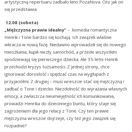
artystyczną repertuaru zadbało kino PozaNova. Oto jak on
się przedstawia:
12.08 (sobota)
„Mężczyzna prawie idealny”
– komedia romantyczna
Henrik i Tone bardzo się kochają. Ich związek właśnie
wkracza w nową fazę. Niedawno wprowadzili się do nowego
mieszkania, kupili niezły samochód, a przede wszystkim
spodziewają się pierwszego dziecka. Ale 35-letni Henrik
przechodzi kryzys tożsamości. Z jednej strony, chce
ignorować dorosłość i spędzać czas na wygłupach z
przyjaciółmi. Z drugiej – musi wreszcie stać się mężczyzną i
zadbać o Tone i dziecko. Niezdolność do wyrażania własnych
emocji, a zwłaszcza nieumiejętność ich komunikowania,
prowadzi Henrika do dziecinnego buntu, który staje się
zagrożeniem dla jego relacji z Tone. Czy ten prawie
mężczyzna wreszcie dojrzeje, czy też jego związek się
rozpadnie?