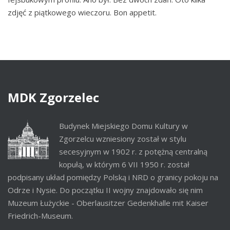
zdjęć z piątkowego wieczoru. Bon appetit.
MDK
Zgorzelec
Budynek Miejskiego Domu Kultury w
Zgorzelcu wzniesiony został w stylu
secesyjnym w 1902 r. z potężną centralną
kopułą, w którym 6 VII 1950 r. został
podpisany układ pomiędzy Polską i NRD o granicy pokoju na
Odrze i Nysie. Do początku II wojny znajdowało się nim
Muzeum Łużyckie - Oberlausitzer Gedenkhalle mit Kaiser
Friedrich-Museum.