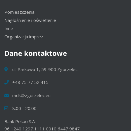
Pomieszczenia
Nagłośnienie i oświetlenie
Inne
Organizacja imprez
Dane
kontaktowe
ul. Parkowa 1, 59-900 Zgorzelec
+48 75 77 52 415
mdk@zgorzelec.eu
8:00 - 20:00
Bank Pekao S.A.
96 1240 1297 1111 0010 6447 9847