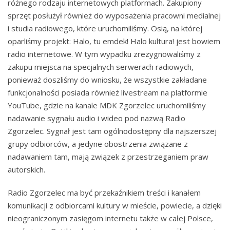
różnego rodzaju internetowych platformach. Zakupiony
sprzęt posłużył również do wyposażenia pracowni medialnej
i studia radiowego, które uruchomiliśmy. Osią, na której
oparliśmy projekt: Halo, tu emdek! Halo kultura! jest bowiem
radio internetowe. W tym wypadku zrezygnowaliśmy z
zakupu miejsca na specjalnych serwerach radiowych,
ponieważ doszliśmy do wniosku, że wszystkie zakładane
funkcjonalności posiada również livestream na platformie
YouTube, gdzie na kanale MDK Zgorzelec uruchomiliśmy
nadawanie sygnału audio i wideo pod nazwą Radio
Zgorzelec. Sygnał jest tam ogólnodostępny dla najszerszej
grupy odbiorców, a jedyne obostrzenia związane z
nadawaniem tam, mają związek z przestrzeganiem praw
autorskich.
Radio Zgorzelec ma być przekaźnikiem treści i kanałem
komunikacji z odbiorcami kultury w mieście, powiecie, a dzięki
nieograniczonym zasięgom internetu także w całej Polsce,