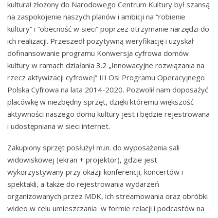
kultura! złożony do Narodowego Centrum Kultury był szansą
na zaspokojenie naszych planów i ambicji na “robienie
kultury” i “obecność w sieci” poprzez otrzymanie narzędzi do
ich realizacji. Przeszedł pozytywną weryfikację i uzyskał
dofinansowanie programu Konwersja cyfrowa domów
kultury w ramach działania 3.2 „Innowacyjne rozwiązania na
rzecz aktywizacji cyfrowej” III Osi Programu Operacyjnego
Polska Cyfrowa na lata 2014-2020. Pozwolił nam doposażyć
placówkę w niezbędny sprzęt, dzięki któremu większość
aktywności naszego domu kultury jest i będzie rejestrowana
i udostępniana w sieci internet.
Zakupiony sprzęt posłużył m.in. do wyposażenia sali
widowiskowej (ekran + projektor), gdzie jest
wykorzystywany przy okazji konferencji, koncertów i
spektakli, a także do rejestrowania wydarzeń
organizowanych przez MDK, ich streamowania oraz obróbki
wideo w celu umieszczania w formie relacji i podcastów na