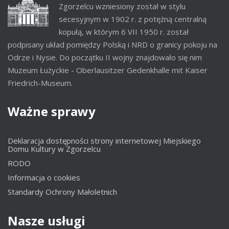
Zgorzelcu wzniesiony został w stylu
secesyjnym w 1902 r. z potężną centralną
kopułą, w którym 6 VII 1950 r. został
podpisany układ pomiędzy Polską i NRD o granicy pokoju na
Odrze i Nysie. Do początku II wojny znajdowało się nim
Muzeum Łużyckie - Oberlausitzer Gedenkhalle mit Kaiser
Friedrich-Museum.
Ważne
sprawy
Deklaracja dostępności strony internetowej Miejskiego
Domu Kultury w Zgorzelcu
RODO
Informacja o cookies
Standardy Ochrony Małoletnich
Nasze
usługi